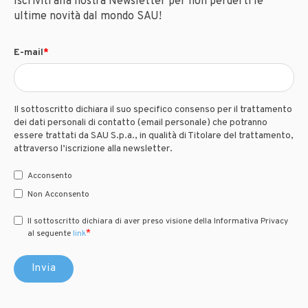
Iscriviti alla nostra Newsletter per non perderti le
ultime novità dal mondo SAU!
E-mail
*
Il sottoscritto dichiara il suo specifico consenso per il trattamento
dei dati personali di contatto (email personale) che potranno
essere trattati da SAU S.p.a., in qualità di Titolare del trattamento,
attraverso l’iscrizione alla newsletter.
Acconsento
Non Acconsento
Il sottoscritto dichiara di aver preso visione della Informativa Privacy
*
al seguente
link