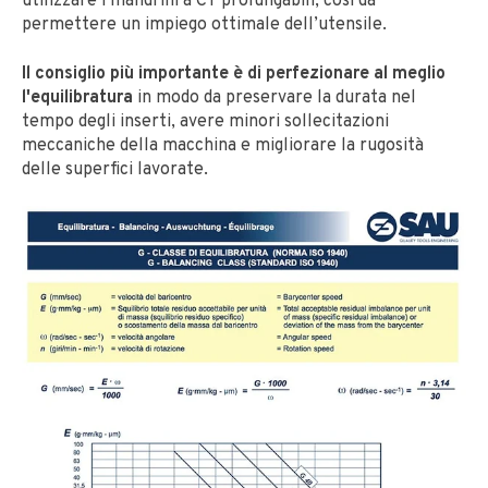
utilizzare i mandrini a CT prolungabili, così da
permettere un impiego ottimale dell’utensile.
Il consiglio più importante è di perfezionare al meglio
l'equilibratura
in modo da preservare la durata nel
tempo degli inserti, avere minori sollecitazioni
meccaniche della macchina e migliorare la rugosità
delle superfici lavorate.