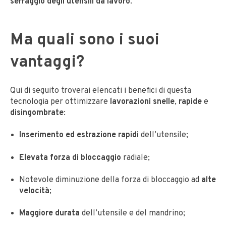
serraggio degli utensili da lavoro
.
Ma quali sono i suoi
vantaggi
?
Qui di seguito troverai elencati i benefici di questa
tecnologia per ottimizzare
lavorazioni snelle
,
rapide
e
disingombrate
:
Inserimento ed estrazione rapidi
dell’utensile;
Elevata forza di bloccaggio
radiale;
Notevole diminuzione della forza di bloccaggio ad
alte
velocità
;
Maggiore durata
dell’utensile e del mandrino;