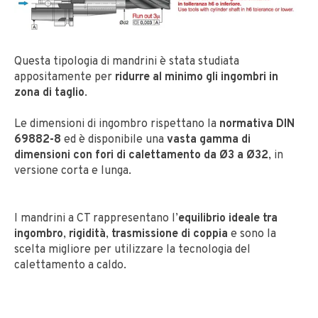
Questa tipologia di mandrini è stata studiata
appositamente per
ridurre al minimo gli ingombri in
zona di taglio
.
Le dimensioni di ingombro rispettano la
normativa DIN
69882-8
ed è disponibile una
vasta gamma di
dimensioni con fori di calettamento da Ø3 a Ø32
, in
versione corta e lunga.
I mandrini a CT rappresentano l’
equilibrio ideale tra
ingombro
,
rigidità
,
trasmissione di coppia
e sono la
scelta migliore per utilizzare la tecnologia del
calettamento a caldo.