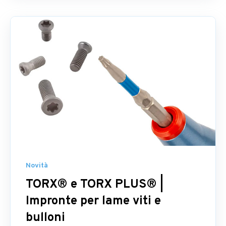
Novità
TORX® e TORX PLUS® |
Impronte per lame viti e
bulloni