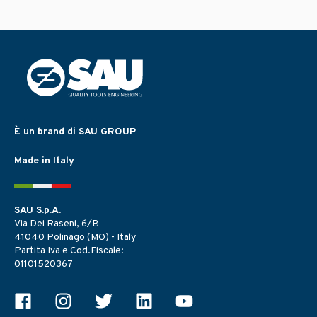
È un brand di SAU GROUP
Made in Italy
SAU S.p.A.
Via Dei Raseni, 6/B
41040 Polinago (MO) - Italy
Partita Iva e Cod.Fiscale:
01101520367