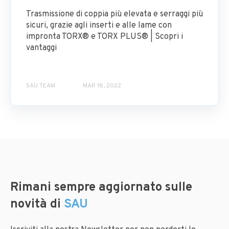
Trasmissione di coppia più elevata e serraggi più
sicuri, grazie agli inserti e alle lame con
impronta TORX® e TORX PLUS® | Scopri i
vantaggi
SAU TEAM
MAR 18, 2022
Rimani sempre aggiornato sulle
novità di
SAU