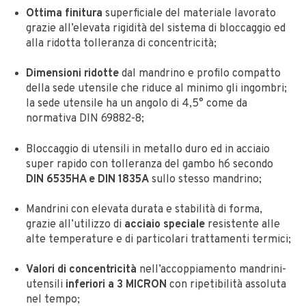
Ottima finitura
superficiale del materiale lavorato
grazie all’elevata rigidità del sistema di bloccaggio ed
alla ridotta tolleranza di concentricità;
Dimensioni ridotte
dal mandrino e profilo compatto
della sede utensile che riduce al minimo gli ingombri;
la sede utensile ha un angolo di 4,5° come da
normativa DIN 69882-8;
Bloccaggio di utensili in metallo duro ed in acciaio
super rapido con tolleranza del gambo h6 secondo
DIN 6535HA e DIN 1835A
sullo stesso mandrino;
Mandrini con elevata durata e stabilità di forma,
grazie all’utilizzo di
acciaio speciale
resistente alle
alte temperature e di particolari trattamenti termici;
Valori di concentricità
nell’accoppiamento mandrini-
utensili
inferiori a 3 MICRON
con ripetibilità assoluta
nel tempo;