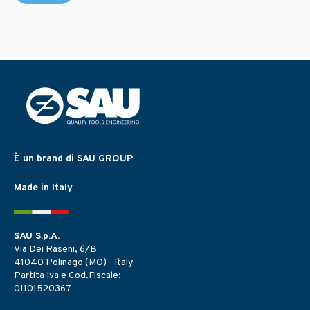
È un brand di SAU GROUP
Made in Italy
SAU S.p.A.
Via Dei Raseni, 6/B
41040 Polinago (MO) - Italy
Partita Iva e Cod.Fiscale:
01101520367