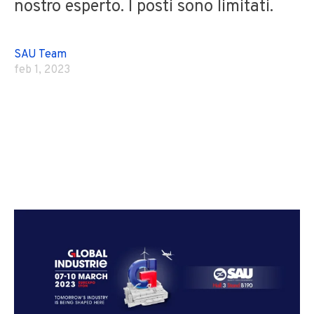
nostro esperto. I posti sono limitati.
SAU Team
feb 1, 2023