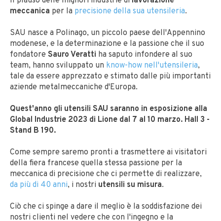
Il plauso delle migliori industrie di
lavorazione
meccanica
per la
precisione della sua utensileria
.
SAU nasce a Polinago, un piccolo paese dell'Appennino
modenese, e la determinazione e la passione che il suo
fondatore
Sauro Veratti
ha saputo infondere al suo
team, hanno sviluppato un
know-how nell'utensileria
,
tale da essere apprezzato e stimato dalle più importanti
aziende metalmeccaniche d'Europa.
Quest'anno gli utensili SAU saranno in esposizione alla
Global Industrie 2023 di Lione dal 7 al 10 marzo. Hall 3 -
Stand B 190.
Come sempre saremo pronti a trasmettere ai visitatori
della fiera francese quella stessa passione per la
meccanica di precisione che ci permette di realizzare,
da più di 40 anni
, i nostri
utensili su misura
.
Ciò che ci spinge a dare il meglio è la soddisfazione dei
nostri clienti nel vedere che con l'ingegno e la