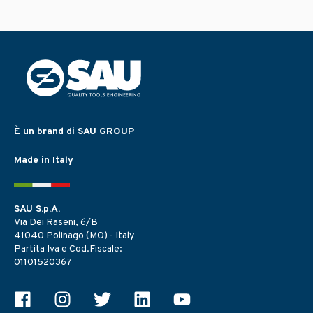
È un brand di SAU GROUP
Made in Italy
SAU S.p.A.
Via Dei Raseni, 6/B
41040 Polinago (MO) - Italy
Partita Iva e Cod.Fiscale:
01101520367