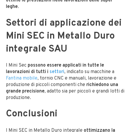
ottime le prestazioni nelle lavorazioni delle super
leghe
.
Settori di applicazione dei
Mini SEC in Metallo Duro
integrale SAU
I Mini Sec
possono essere applicati in tutte le
lavorazioni di tutti i
settori
, indicato su macchine a
Fantina mobile
, tornio CNC e manuali, lavorazione e
produzione di piccoli componenti che
richiedono una
grande precisione
, adatto sia per piccoli e grandi lotti di
produzione.
Conclusioni
I Mini SEC in Metallo Duro integrale
ottimizzano la