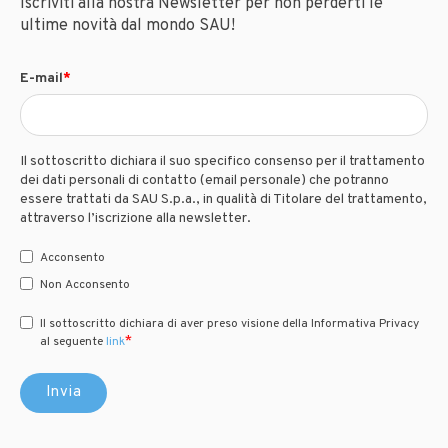
Iscriviti alla nostra Newsletter per non perderti le
ultime novità dal mondo SAU!
E-mail
*
Il sottoscritto dichiara il suo specifico consenso per il trattamento
dei dati personali di contatto (email personale) che potranno
essere trattati da SAU S.p.a., in qualità di Titolare del trattamento,
attraverso l’iscrizione alla newsletter.
Acconsento
Non Acconsento
Il sottoscritto dichiara di aver preso visione della Informativa Privacy
*
al seguente
link