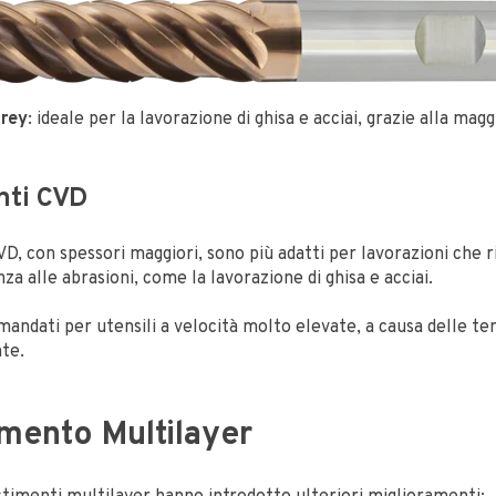
grey
: ideale per la lavorazione di ghisa e acciai, grazie alla mag
nti CVD
VD, con spessori maggiori, sono più adatti per lavorazioni che 
za alle abrasioni, come la lavorazione di ghisa e acciai.
andati per utensili a velocità molto elevate, a causa delle t
te.
timento Multilayer