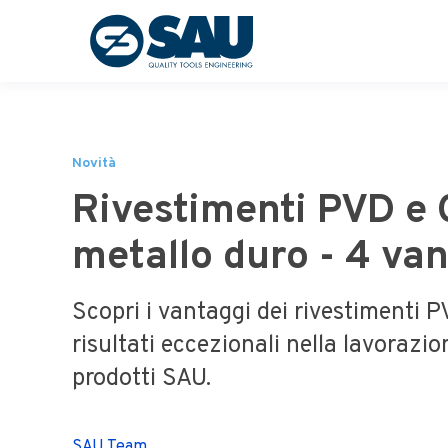
Novità
Rivestimenti PVD e
metallo duro - 4 va
Scopri i vantaggi dei rivestimenti 
risultati eccezionali nella lavorazio
prodotti SAU.
SAU Team