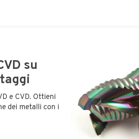
 CVD su
ntaggi
PVD e CVD. Ottieni
ne dei metalli con i