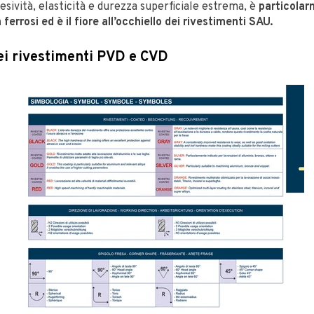
esività, elasticità e durezza superficiale estrema, è
particolar
 ferrosi ed è il fiore all’occhiello dei rivestimenti SAU.
ei rivestimenti PVD e CVD