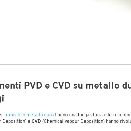
menti PVD e CVD su metallo du
i
er
utensili in metallo duro
hanno una lunga storia e le tecnolo
r Deposition) e
CVD
(Chemical Vapour Deposition) hanno rivol