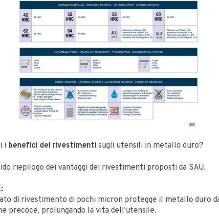
i i
benefici dei rivestimenti
sugli utensili in metallo duro?
do riepilogo dei vantaggi dei rivestimenti proposti da SAU.
:
rato di rivestimento di pochi micron protegge il metallo duro d
e precoce, prolungando la vita dell'utensile.