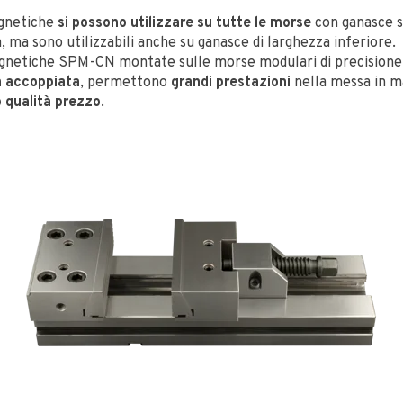
agnetiche
si possono utilizzare su tutte le morse
con ganasce s
 ma sono utilizzabili anche su ganasce di larghezza inferiore.
agnetiche SPM-CN montate sulle morse modulari di precision
a accoppiata
, permettono
grandi prestazioni
nella messa in m
 qualità prezzo
.