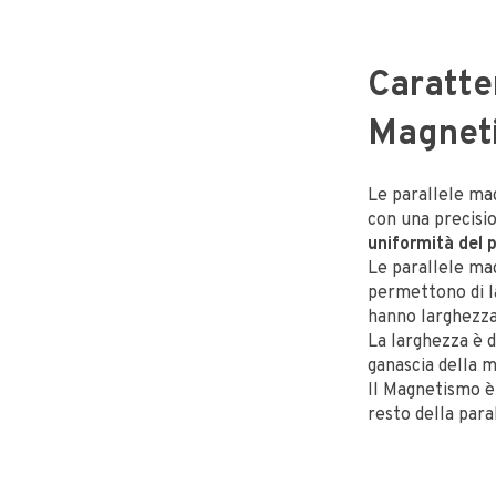
Caratte
Magnet
Le parallele ma
con una precisi
uniformità del 
Le parallele ma
permettono di l
hanno larghezza
La larghezza è d
ganascia della 
Il Magnetismo è 
resto della para