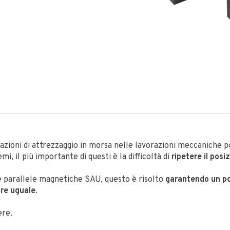
azioni di attrezzaggio in morsa nelle lavorazioni meccaniche 
i, il più importante di questi è la difficoltà di
ripetere il pos
le parallele magnetiche SAU, questo è risolto
garantendo un p
re uguale
.
ere.