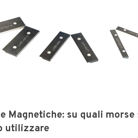
le Magnetiche: su quali morse 
 utilizzare