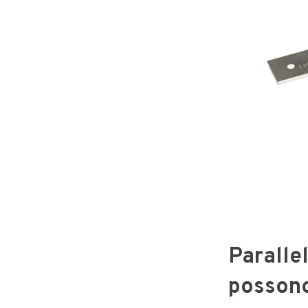
Paralle
possono