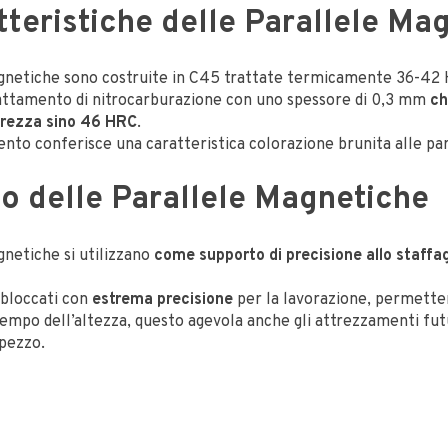
tteristiche delle Parallele Ma
gnetiche sono costruite in C45 trattate termicamente 36-42
attamento di nitrocarburazione con uno spessore di 0,3 mm
ch
urezza sino 46 HRC
.
nto conferisce una caratteristica colorazione brunita alle par
zzo delle Parallele Magnetiche
gnetiche si utilizzano
come supporto di precisione allo staffag
 bloccati con
estrema precisione
per la lavorazione, permett
 tempo dell’altezza, questo agevola anche gli attrezzamenti fut
 pezzo.