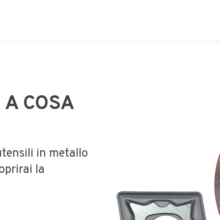
E A COSA
utensili in metallo
oprirai la