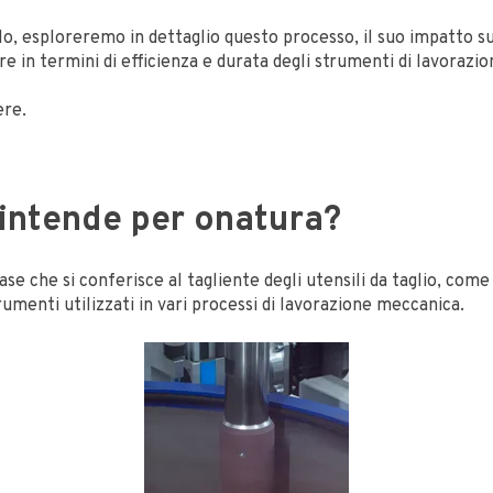
lo, esploreremo in dettaglio questo processo, il suo impatto sug
re in termini di efficienza e durata degli strumenti di lavorazio
ere.
 intende per onatura?
ase che si conferisce al tagliente degli utensili da taglio, come
trumenti utilizzati in vari processi di lavorazione meccanica.