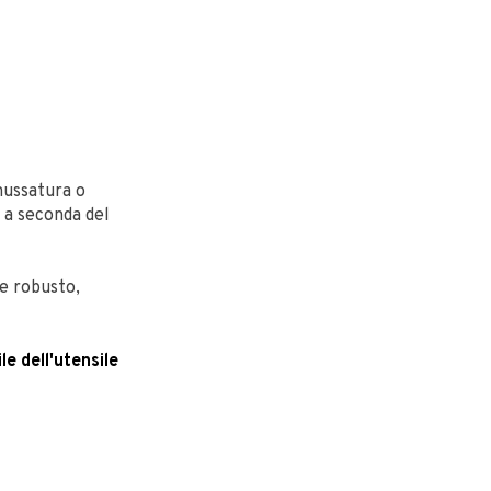
mussatura o
 a seconda del
 e robusto,
le dell'utensile