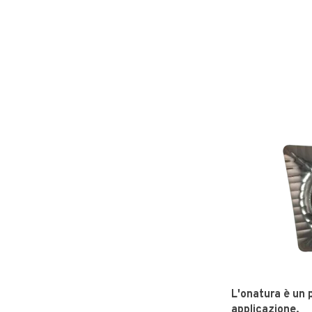
L'onatura è un p
applicazione.