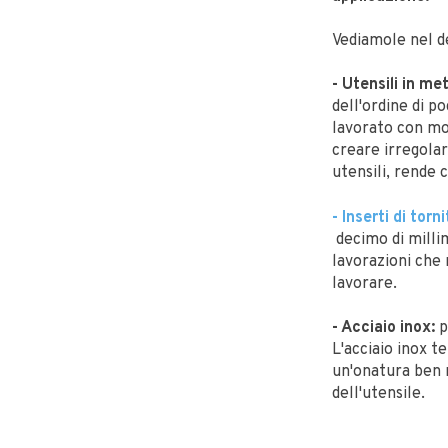
Vediamole nel d
- Utensili in met
dell'ordine di p
lavorato con mo
creare irregolar
utensili, rende 
- Inserti di torn
decimo di millim
lavorazioni che 
lavorare.
- Acciaio inox:
p
L'acciaio inox t
un'onatura ben r
dell'utensile.