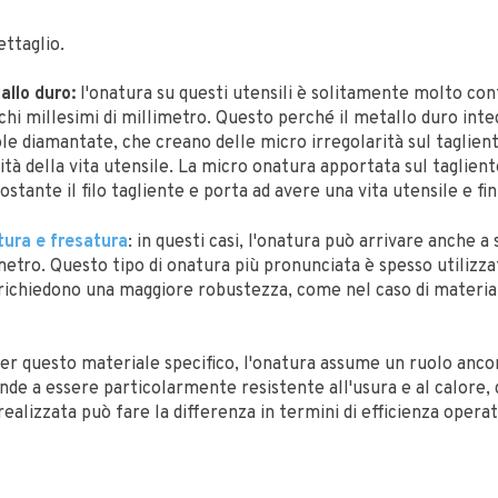
ettaglio.
allo duro:
l'onatura su questi utensili è solitamente molto con
ochi millesimi di millimetro. Questo perché il metallo duro inte
le diamantate, che creano delle micro irregolarità sul taglie
ità della vita utensile. La micro onatura apportata sul taglient
costante il filo tagliente e porta ad avere una vita utensile e fi
itura e fresatura
: in questi casi, l'onatura può arrivare anche a 
etro. Questo tipo di onatura più pronunciata è spesso utilizza
richiedono una maggiore robustezza, come nel caso di materiali 
er questo materiale specifico, l'onatura assume un ruolo ancora
ende a essere particolarmente resistente all'usura e al calore, 
ealizzata può fare la differenza in termini di efficienza operat