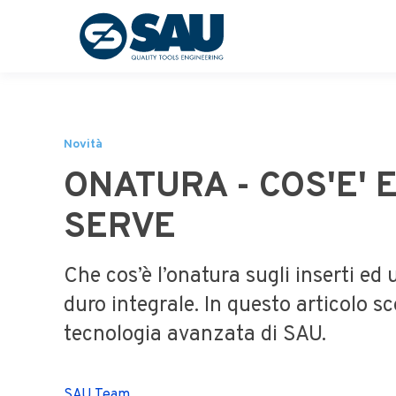
Novità
ONATURA - COS'E' 
SERVE
Che cos’è l’onatura sugli inserti ed 
duro integrale. In questo articolo sc
tecnologia avanzata di SAU.
SAU Team