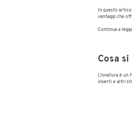
In questo artico
vantaggi che off
Continua a legg
Cosa si
L'onatura è un f
inserti e altri s