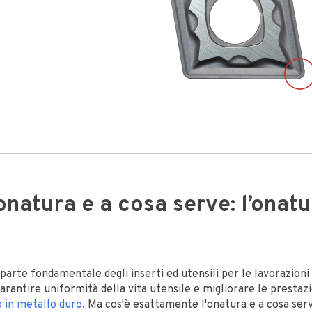
onatura e a cosa serve: l’onatu
parte fondamentale degli inserti ed utensili per le lavorazioni 
arantire uniformità della vita utensile e migliorare le prestazi
io in metallo duro
. Ma cos'è esattamente l'onatura e a cosa se