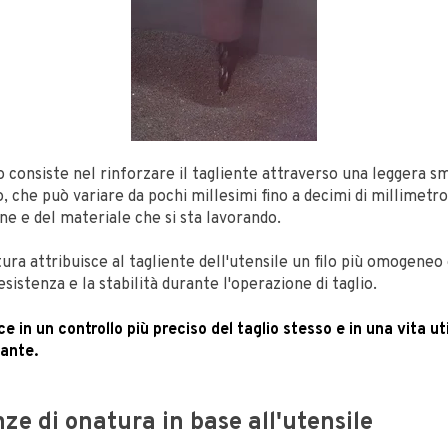
 consiste nel rinforzare il tagliente attraverso una leggera s
che può variare da pochi millesimi fino a decimi di millimetro
one e del materiale che si sta lavorando.
atura attribuisce al tagliente dell'utensile un filo più omogeneo
esistenza e la stabilità durante l'operazione di taglio.
e in un controllo più preciso del taglio stesso e in una vita uti
tante.
nze di onatura in base all'utensile