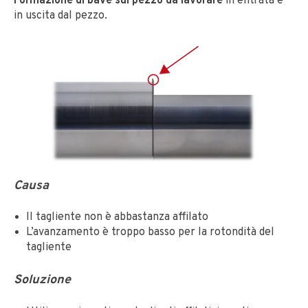
Formazione di bave sul pezzo da lavorare
in entrata e
in uscita dal pezzo.
Causa
Il tagliente non è abbastanza affilato
L’avanzamento è troppo basso per la rotondità del
tagliente
Soluzione