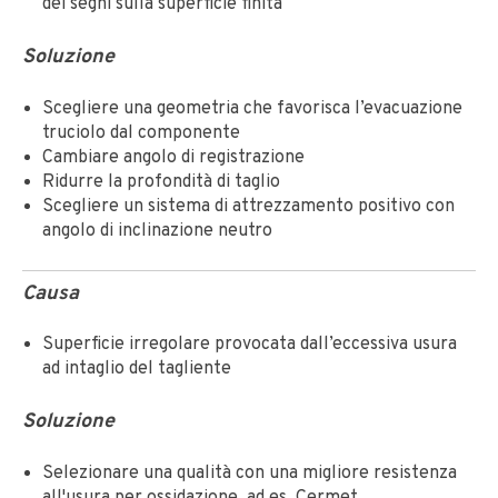
dei segni sulla superficie finita
Soluzione
Scegliere una geometria che favorisca l’evacuazione
truciolo dal componente
Cambiare angolo di registrazione
Ridurre la profondità di taglio
Scegliere un sistema di attrezzamento positivo con
angolo di inclinazione neutro
Causa
Superficie irregolare provocata dall’eccessiva usura
ad intaglio del tagliente
Soluzione
Selezionare una qualità con una migliore resistenza
all'usura per ossidazione, ad es. Cermet