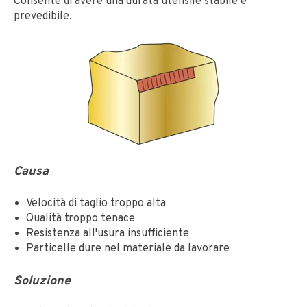
Consente di avere una durata utensile stabile e
prevedibile.
Causa
Velocità di taglio troppo alta
Qualità troppo tenace
Resistenza all'usura insufficiente
Particelle dure nel materiale da lavorare
Soluzione