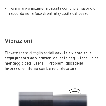
Terminare o iniziare la passata con uno smusso o un
raccordo nella fase di entrata/uscita dal pezzo
Vibrazioni
Elevate forze di taglio radiali
dovute a vibrazioni o
segni prodotti da vibrazioni causate dagli utensili o dal
montaggio degli utensili
. Problemi tipici della
lavorazione interna con barre di alesatura.