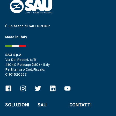
È un brand di SAU GROUP
Made in Italy
SAU S.p.A.
Via Dei Raseni, 6/B
41040 Polinago (MO) - Italy
Partita Iva e Cod.Fiscale:
01101520367
SOLUZIONI
SAU
CONTATTI