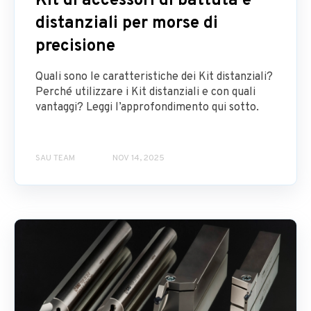
Kit di accessori di battuta e
distanziali per morse di
precisione
Quali sono le caratteristiche dei Kit distanziali?
Perché utilizzare i Kit distanziali e con quali
vantaggi? Leggi l’approfondimento qui sotto.
SAU TEAM
NOV 14, 2025