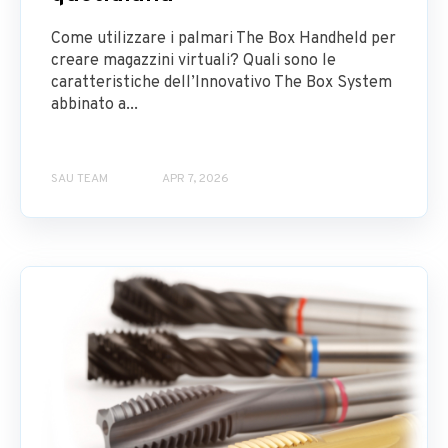
Come utilizzare i palmari The Box Handheld per
creare magazzini virtuali? Quali sono le
caratteristiche dell’Innovativo The Box System
abbinato a...
SAU TEAM
APR 7, 2026