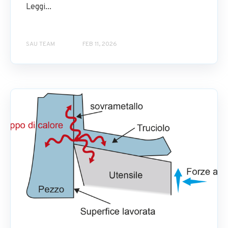
Leggi...
SAU TEAM
FEB 11, 2026