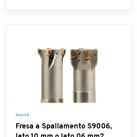
Novità
Fresa a Spallamento S9006,
lato 10 mm o lato 06 mm?