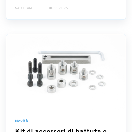
SAU TEAM
DIC 12, 2025
Novità