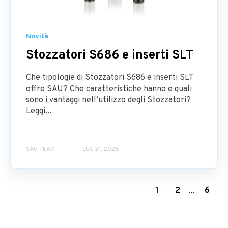
Novità
Stozzatori S686 e inserti SLT
Che tipologie di Stozzatori S686 e inserti SLT
offre SAU? Che caratteristiche hanno e quali
sono i vantaggi nell’utilizzo degli Stozzatori?
Leggi...
SAU TEAM
LUG 21, 2025
1
2
...
6